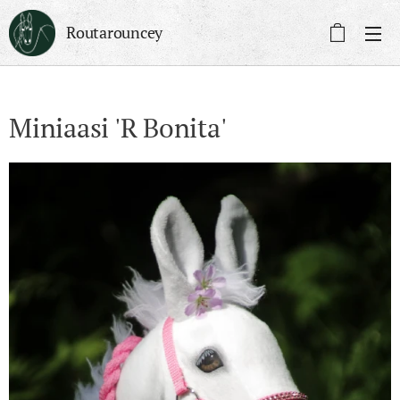
Routarouncey
Miniaasi 'R Bonita'