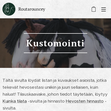
Routarouncey
Kustomointi
Tältä sivulta löydät listan ja kuvaukset asioista, jotka
tekevät hevosestasi uniikin ja juuri sellaisen, kuin
haluat! Tilauskaavake, johon tiedot täytetään, löytyy
Kuinka tilata
-sivulta ja hinnasto
Hevosten hinnasto
-
sivulta.