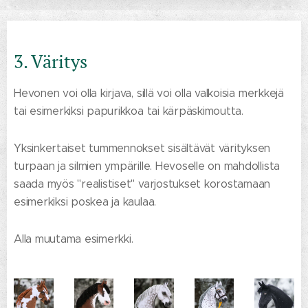
3. Väritys
Hevonen voi olla kirjava, sillä voi olla valkoisia merkkejä
tai esimerkiksi papurikkoa tai kärpäskimoutta.
Yksinkertaiset tummennokset sisältävät värityksen
turpaan ja silmien ympärille. Hevoselle on mahdollista
saada myös "realistiset" varjostukset korostamaan
esimerkiksi poskea ja kaulaa.
Alla muutama esimerkki.