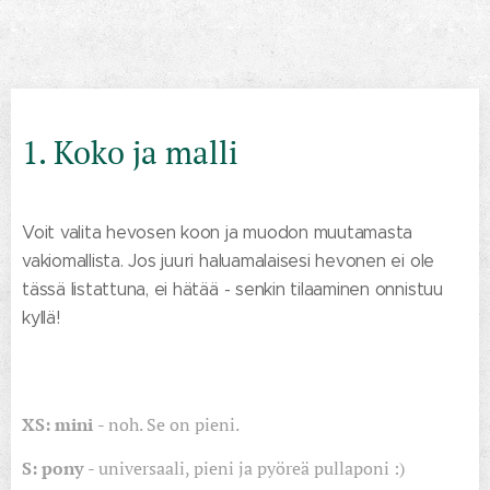
1. Koko ja malli
Voit valita hevosen koon ja muodon muutamasta
vakiomallista. Jos juuri haluamalaisesi hevonen ei ole
tässä listattuna, ei hätää - senkin tilaaminen onnistuu
kyllä!
XS: mini
- noh. Se on pieni.
S: pony
- universaali, pieni ja pyöreä pullaponi :)