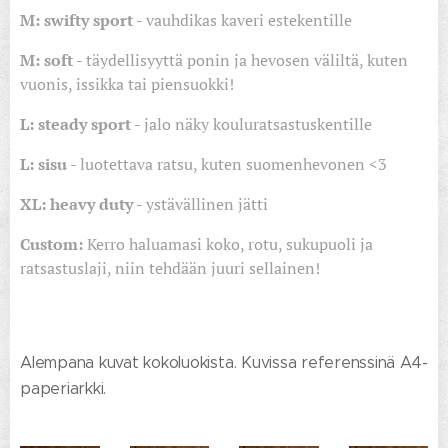
M: swifty sport
- vauhdikas kaveri estekentille
M: soft
- täydellisyyttä ponin ja hevosen väliltä, kuten
vuonis, issikka tai piensuokki!
L: steady sport
- jalo näky kouluratsastuskentille
L: sisu
- luotettava ratsu, kuten suomenhevonen <3
XL: heavy duty
- ystävällinen jätti
Custom:
Kerro haluamasi koko, rotu, sukupuoli ja
ratsastuslaji, niin tehdään juuri sellainen!
Alempana kuvat kokoluokista. Kuvissa referenssinä A4-
paperiarkki.