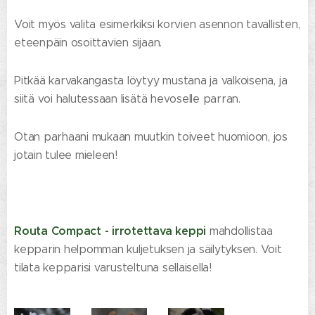
Voit myös valita esimerkiksi korvien asennon tavallisten,
eteenpäin osoittavien sijaan.
Pitkää karvakangasta löytyy mustana ja valkoisena, ja
siitä voi halutessaan lisätä hevoselle parran.
Otan parhaani mukaan muutkin toiveet huomioon, jos
jotain tulee mieleen!
Routa Compact - irrotettava keppi
mahdollistaa
kepparin helpomman kuljetuksen ja säilytyksen. Voit
tilata kepparisi varusteltuna sellaisella!